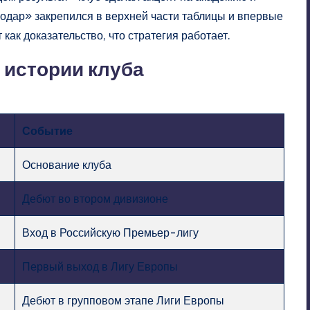
нодар» закрепился в верхней части таблицы и впервые
как доказательство, что стратегия работает.
 истории клуба
Событие
Основание клуба
Дебют во втором дивизионе
Вход в Российскую Премьер-лигу
Первый выход в Лигу Европы
Дебют в групповом этапе Лиги Европы