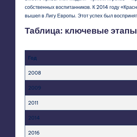
собственных воспитанников. К 2014 году «Крас
вышел в Лигу Европы. Этот успех был воспринят 
Таблица: ключевые этапы
Год
2008
2009
2011
2014
2016