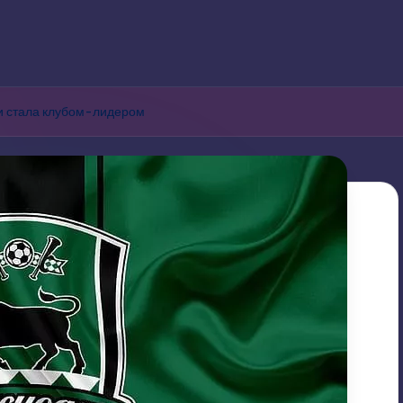
ии стала клубом-лидером