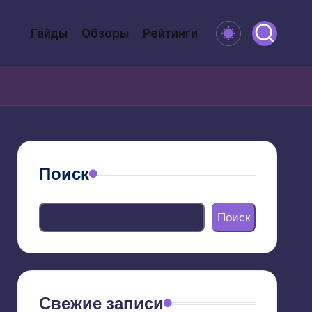
Гайды
Обзоры
Рейтинги
Поиск
Поиск
Свежие записи