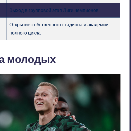
Выход в групповой этап Лиги чемпионов
Открытие собственного стадиона и академии
полного цикла
на молодых