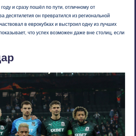
оду и сразу пошёл по пути, отличному от
ва десятилетия он превратился из региональной
частвовал в еврокубках и выстроил одну из лучших
показывает, что успех возможен даже вне столиц, если
дар