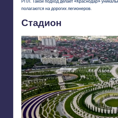
РПЛ. Такой подход делает «Краснодар» уникаль
полагаются на дорогих легионеров.
Стадион