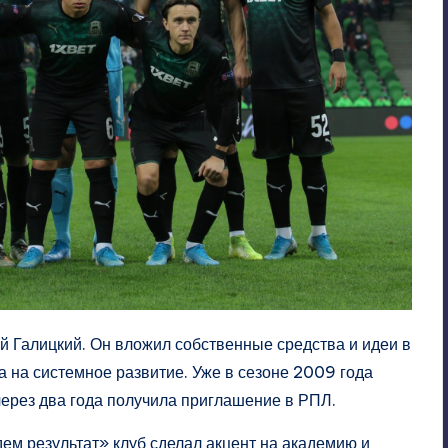
й Галицкий. Он вложил собственные средства и идеи в
, а на системное развитие. Уже в сезоне 2009 года
через два года получила приглашение в РПЛ.
ем результат» клуб сделал акцент на академию и