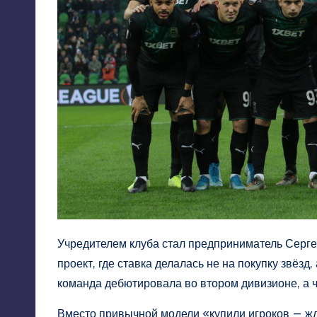
Учредителем клуба стал предприниматель Серге
проект, где ставка делалась не на покупку звёзд
команда дебютировала во втором дивизионе, а 
Вместо привычной модели «купили игроков — жд