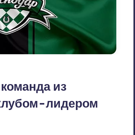
 команда из
 клубом-лидером