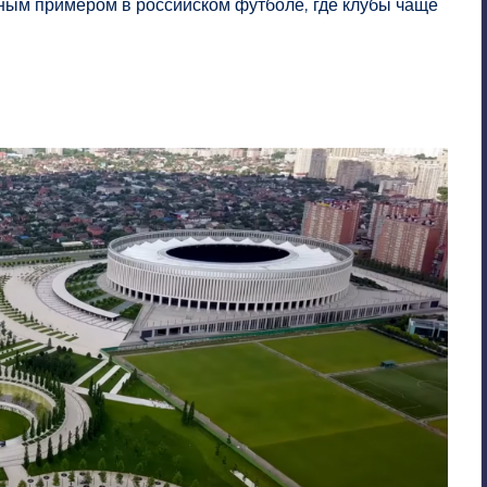
ным примером в российском футболе, где клубы чаще